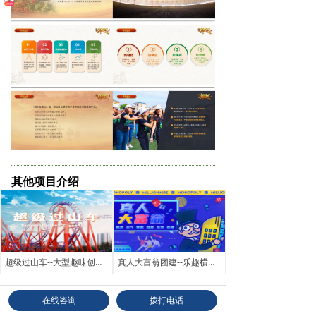
其他项目介绍
超级过山车--大型趣味创新主题团建
真人大富翁团建--乐趣横生，策略PK
查看更多
在线咨询
拨打电话