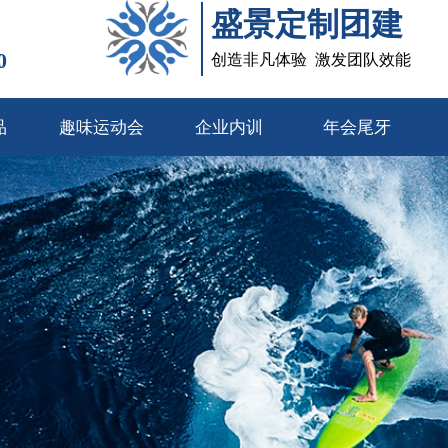
盛景定制团建
0
创造非凡体验 激发团队效能
品
趣味运动会
企业内训
年会尾牙