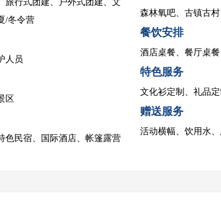
、旅行式团建、户外式团建、文
森林氧吧、古镇古村
/冬令营
餐饮安排
酒店桌餐、餐厅桌餐
护人员
特色服务
文化衫定制、礼品定
景区
赠送服务
活动横幅、饮用水、
特色民宿、国际酒店、帐篷露营