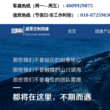
4009929875
客服热线（周一—周五）：
010-8725963
值班热线（节假日/非工作时段）：
盛景定制团建
首页
团建产
创造非凡体验 激发团队效能