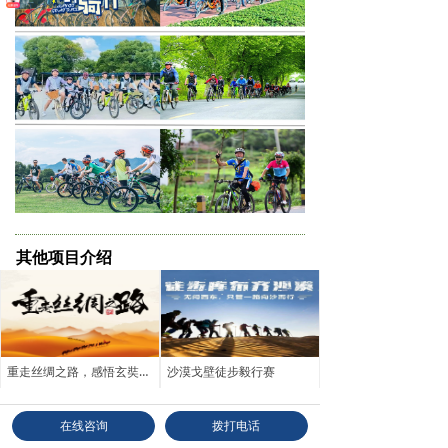
其他项目介绍
重走丝绸之路，感悟玄奘之旅
沙漠戈壁徒步毅行赛
查看更多
在线咨询
拨打电话